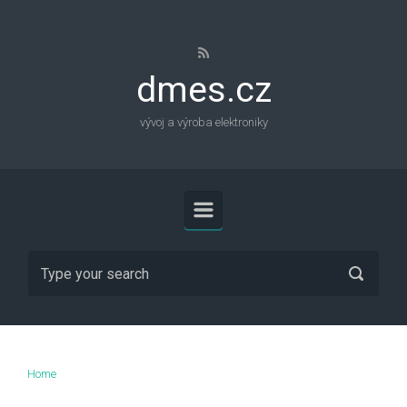
Skip to main content
dmes.cz
vývoj a výroba elektroniky
Home