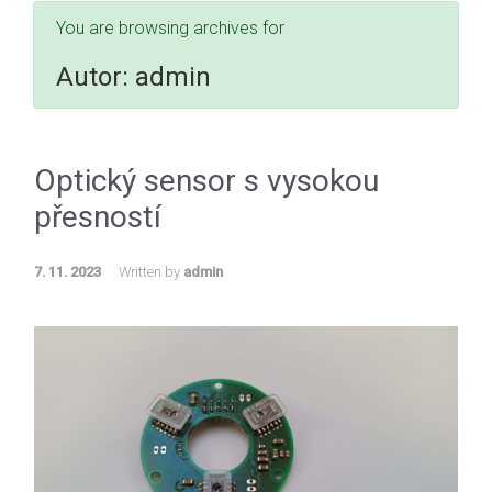
You are browsing archives for
Autor:
admin
Optický sensor s vysokou
přesností
7. 11. 2023
Written by
admin