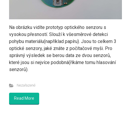
Na obrázku vidíte prototyp optického senzoru s
vysokou přesností. Slouží k všesměrové detekci
pohybu materiálu(například papíru). Jsou to celkem 3
optické senzory, jaké znáte z počítačové myši. Pro
správný výsledek se berou data ze dvou senzorů,
které jsou si nejvíce podobná(říkáme tomu hlasování
senzorů).
Nezařazené
Read More