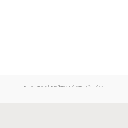
evolve
theme by Theme4Press • Powered by
WordPress