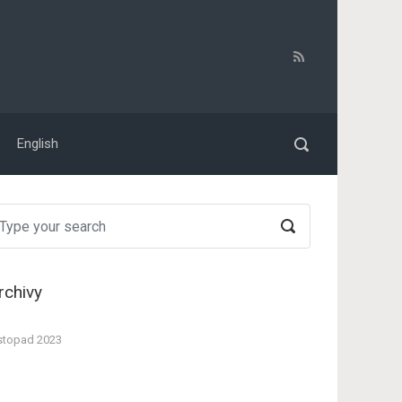
English
rchivy
stopad 2023