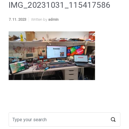
IMG_20231031_115417586
7. 11. 2023
Written by
admin