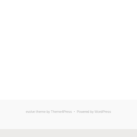
evolve
theme by Theme4Press • Powered by
WordPress