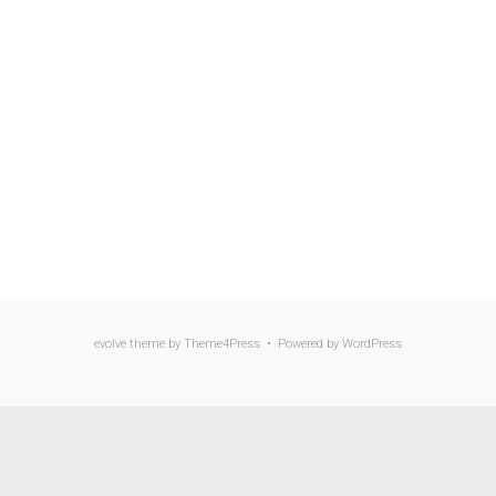
evolve
theme by Theme4Press • Powered by
WordPress