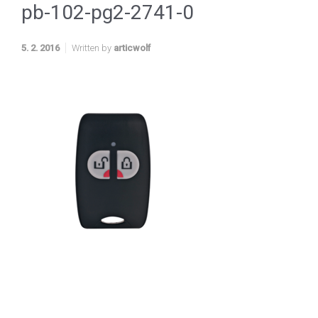
pb-102-pg2-2741-0
5. 2. 2016
Written by
articwolf