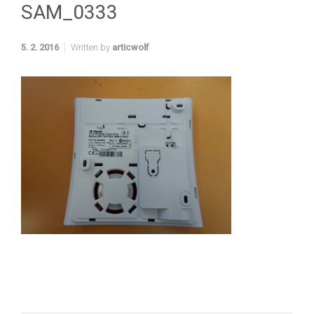
SAM_0333
5. 2. 2016
Written by
articwolf