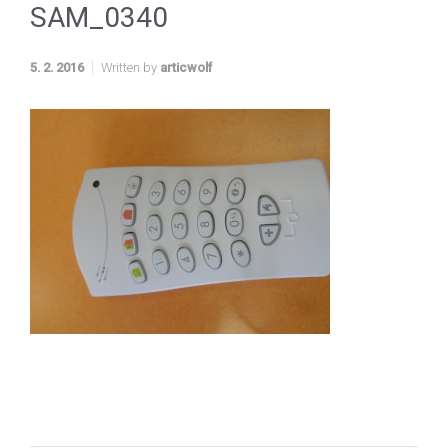
SAM_0340
5. 2. 2016
Written by
articwolf