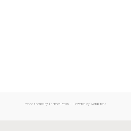
evolve
theme by Theme4Press • Powered by
WordPress