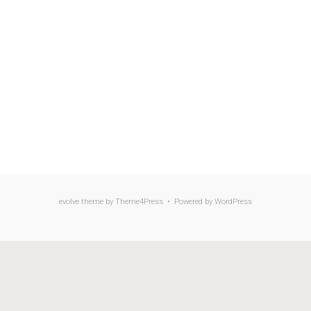
evolve
theme by Theme4Press • Powered by
WordPress